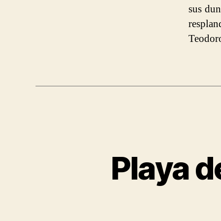
sus dun
resplan
Teodor
Playa d