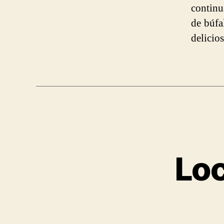
continu
de búfa
delicio
Loc