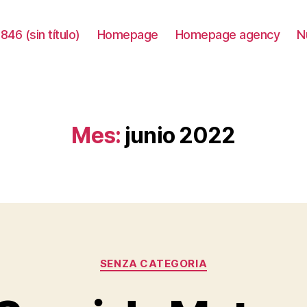
846 (sin título)
Homepage
Homepage agency
N
Mes:
junio 2022
Categorías
SENZA CATEGORIA