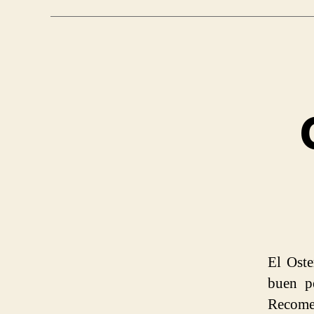
El Oste
buen pe
Recome