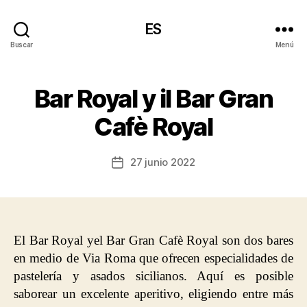
ES
Buscar
Menú
Bar Royal y il Bar Gran
Cafè Royal
27 junio 2022
Fecha
de
la
entrada
El Bar Royal yel Bar Gran Cafè Royal son dos bares
en medio de Via Roma que ofrecen especialidades de
pastelería y asados sicilianos. Aquí es posible
saborear un excelente aperitivo, eligiendo entre más