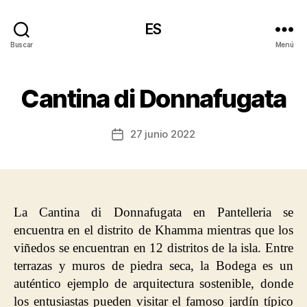
ES
Buscar
Menú
Cantina di Donnafugata
27 junio 2022
Fecha
de
la
entrada
La Cantina di Donnafugata en Pantelleria se
encuentra en el distrito de Khamma mientras que los
viñedos se encuentran en 12 distritos de la isla. Entre
terrazas y muros de piedra seca, la Bodega es un
auténtico ejemplo de arquitectura sostenible, donde
los entusiastas pueden visitar el famoso jardín típico