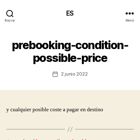
ES
Buscar
Menú
prebooking-condition-
possible-price
2 junio 2022
Fecha
de
la
entrada
y cualquier posible coste a pagar en destino