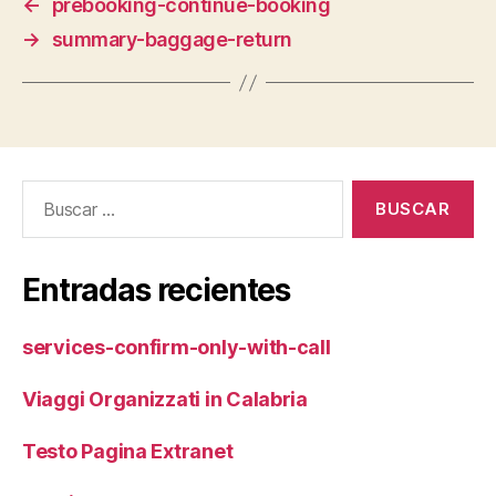
←
prebooking-continue-booking
→
summary-baggage-return
Buscar:
Entradas recientes
services-confirm-only-with-call
Viaggi Organizzati in Calabria
Testo Pagina Extranet